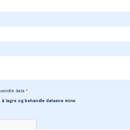
nnsendte data
*
 til å lagre og behandle dataene mine