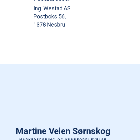
Ing. Westad AS
Postboks 56,
1378 Nesbru
Martine Veien Sørnskog
MARKEDSFØRING OG KUNDEOPPLEVELSE