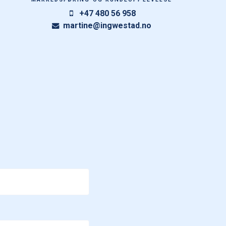
+47 480 56 958
martine@ingwestad.no