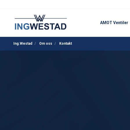
AMOT Ventiler
Ing.Westad
Om oss
Kontakt