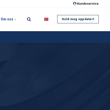
Kundeservice
Om oss
Hold meg oppdatert