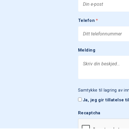
Telefon
*
Melding
Samtykke til lagring av i
Ja, jeg gir tillatelse
Recaptcha