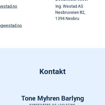
estad.no
Ing. Westad AS
Nesbruveien 82,
1394 Nesbru
ngwestad.no
Kontakt
Tone Myhren Barlyng
KUNDEORDRE OG LOGISTIKK