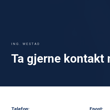
ING. WESTAD
Ta gjerne kontakt
Telefon:
Epost: