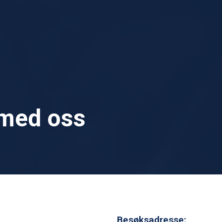
 med oss
Besøksadresse: