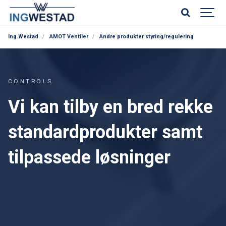
Ing.Westad
AMOT Ventiler
Andre produkter styring/regulering
CONTROLS
Vi kan tilby en bred rekke
standardprodukter samt
tilpassede løsninger