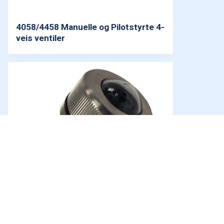
4058/4458 Manuelle og Pilotstyrte 4-
veis ventiler
Gå
til
toppe