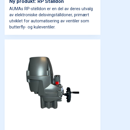
Ny produkt: RP Ställdon
AUMAs RP-stëlldon er en del av deres utvalg
av elektroniske delsvingställdoner, primært
utviklet for automatisering av ventiler som
butterfly- og kuleventiler.