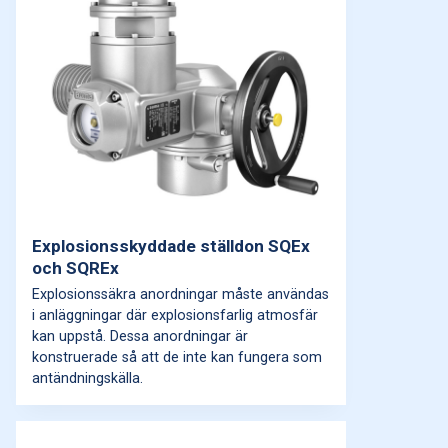
Explosionsskyddade ställdon SQEx
och SQREx
Explosionssäkra anordningar måste användas
i anläggningar där explosionsfarlig atmosfär
kan uppstå. Dessa anordningar är
konstruerade så att de inte kan fungera som
antändningskälla.