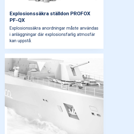
Explosionssäkra ställdon PROFOX
PF-QX
Explosionssäkra anordningar måste användas
i anläggningar där explosionsfarlig atmosfär
kan uppstå.