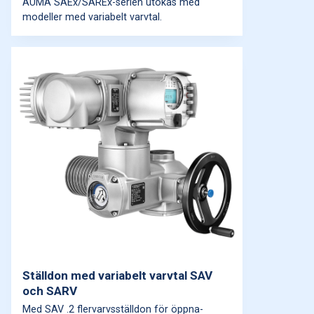
AUMA SAEx/SAREx-serien utökas med
modeller med variabelt varvtal.
Ställdon med variabelt varvtal SAV
och SARV
Med SAV .2 flervarvsställdon för öppna-