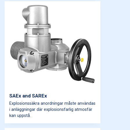
SAEx and SAREx
Explosionssäkra anordningar måste användas
i anläggningar där explosionsfarlig atmosfär
kan uppstå.