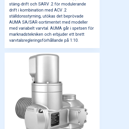
stäng-drift och SARV .2 för modulerande
drift i kombination med ACV .2
ställdonsstyrning, utökas det beprövade
AUMA SA/SAR-sortimentet med modeller
med variabelt varvtal. AUMA går i spetsen för
marknadstekniken och erbjuder ett brett
varvtalsregleringsförhållande på 1:10.