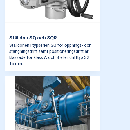
Ställdon SQ och SQR
Ställdonen i typserien SQ för öppnings- och
stängningsdrift samt positioneringsdrift är
klassade för klass A och B eller drifttyp S2 -
15 min.