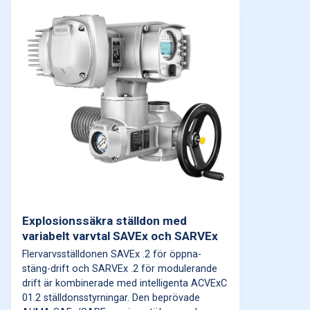
Explosionssäkra ställdon med
variabelt varvtal SAVEx och SARVEx
Flervarvsställdonen SAVEx .2 för öppna-
stäng-drift och SARVEx .2 för modulerande
drift är kombinerade med intelligenta ACVExC
01.2 ställdonsstyrningar. Den beprövade