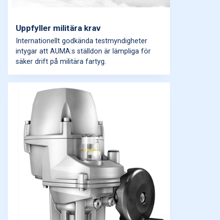
Uppfyller militära krav
Internationellt godkända testmyndigheter
intygar att AUMA:s ställdon är lämpliga för
säker drift på militära fartyg.