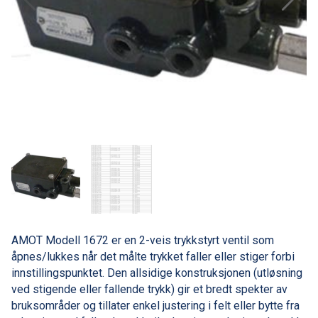
AMOT Modell 1672 er en 2-veis trykkstyrt ventil som
åpnes/lukkes når det målte trykket faller eller stiger forbi
innstillingspunktet. Den allsidige konstruksjonen (utløsning
ved stigende eller fallende trykk) gir et bredt spekter av
bruksområder og tillater enkel justering i felt eller bytte fra