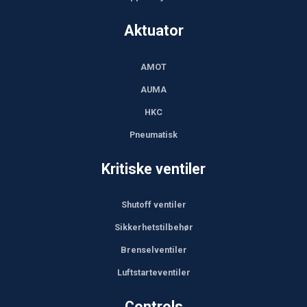
Aktuator
AMOT
AUMA
HKC
Pneumatisk
Kritiske ventiler
Shutoff ventiler
Sikkerhetstilbehør
Brenselventiler
Luftstarteventiler
Controls