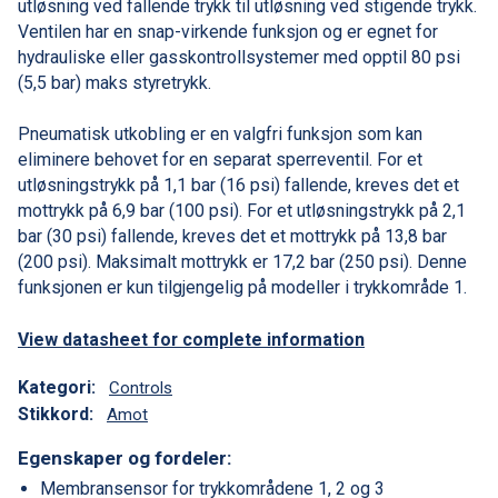
utløsning ved fallende trykk til utløsning ved stigende trykk.
Ventilen har en snap-virkende funksjon og er egnet for
hydrauliske eller gasskontrollsystemer med opptil 80 psi
(5,5 bar) maks styretrykk.
Pneumatisk utkobling er en valgfri funksjon som kan
eliminere behovet for en separat sperreventil. For et
utløsningstrykk på 1,1 bar (16 psi) fallende, kreves det et
mottrykk på 6,9 bar (100 psi). For et utløsningstrykk på 2,1
bar (30 psi) fallende, kreves det et mottrykk på 13,8 bar
(200 psi). Maksimalt mottrykk er 17,2 bar (250 psi). Denne
funksjonen er kun tilgjengelig på modeller i trykkområde 1.
View datasheet for complete information
Kategori:
Controls
Stikkord:
Amot
Egenskaper og fordeler:
Membransensor for trykkområdene 1, 2 og 3