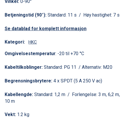
Vinkel:
0-90°
Betjeningstid (90°):
Standard: 11 s / Høy hastighet: 7 s
Se datablad for komplett informasjon
Kategori:
HKC
Omgivelsestemperatur
: -20 til +70 °C
Kabeltilkoblinger:
Standard: PG 11 / Alternativ: M20
Begrensningsbrytere:
4 x SPDT (5 A 250 V ac)
Kabellengde:
Standard: 1,2 m / Forlengelse: 3 m, 6,2 m,
10 m
Vekt:
1.2 kg