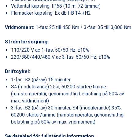
Vattentät kapsling: IP68 (10 m, 72 timmar)
Flamsäker kapsling: Ex db IIB T4 +H2
Vridmoment:
1-fas: 25 till 450 Nm / 3-fas: 35 till 3,000 Nm
Strömförsörjning:
110/220 V ac 1-fas, 50/60 Hz, ±10%
220/380/440/480 V ac 3-fas, 50/60 Hz, ±10%
Driftcykel:
1-fas: S2 (på-av) 15 minuter
S4 (modulerande) 25%, 60200 starter/timme
(rumstemperatur, genomsnittlig belastning på 50% av
max. vridmoment)
3-fas: S2 (på-av) 30 minuter, S4 (modulerande) 35%,
60200 starter/timme (rumstemperatur, genomsnittlig
belastning på 50% av max. vridmoment)
Se datablad för fullständig information