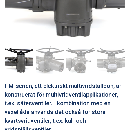
HM-serien, ett elektriskt multivridställdon, är
konstruerat för multivridventilapplikationer,
t.ex. sätesventiler. I kombination med en
växellåda används det också för stora
kvartsvridventiler, t.ex. kul- och
vridspjällsventiler.