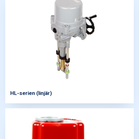
HL-serien (linjär)