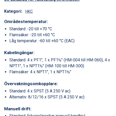
Kategori:
HKC
Områdestemperatur:
Standard: -20 till +70 °C
Flamsäker: -20 till +60 °C
Låg temperatur: -60 till +60 °C (EAC)
Kabelingångar:
Standard: 4 x PF1″, 1 x PF1½″ (HM-004 till HM-060), 4 x
NPT1″, 1 x NPT1½″ (HM-100 till HM-300)
Flamsäker: 4 x NPT1″, 1 x NPT1½″
Övervakningsomkopplare:
Standard: 4 x SPST (5 A 250 V ac)
Alternativ: 8/12/16 x SPST (5 A 250 V ac)
Manuell drift:
Standard: frikopplingsbar manuell handhjul