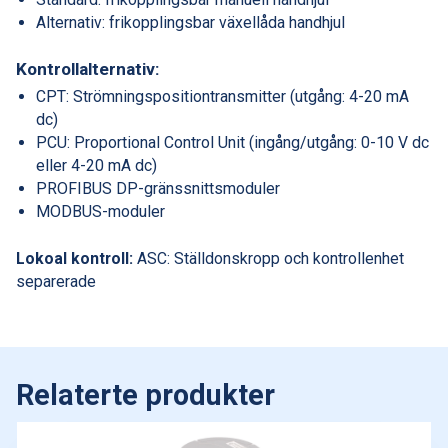
Alternativ: frikopplingsbar växellåda handhjul
Kontrollalternativ:
CPT: Strömningspositiontransmitter (utgång: 4-20 mA
dc)
PCU: Proportional Control Unit (ingång/utgång: 0-10 V dc
eller 4-20 mA dc)
PROFIBUS DP-gränssnittsmoduler
MODBUS-moduler
Lokoal kontroll:
ASC: Ställdonskropp och kontrollenhet
separerade
Relaterte produkter