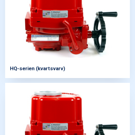
HQ-serien (kvartsvarv)