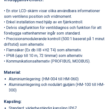
• En stor LCD-skärm visar olika användbara informationer
som ventilens position och vridmoment.
• Enkel installation med hjälp av en fjärrkontroll.
• Delvis slagfunktion för ventildiagnos och funktion för att
förebygga vattenhammer ingår som standard.
• Precisionsmodulerande kontroll (500:1 baserat på 1 minut
driftstid) som alternativ.
• Flamsäker (Ex db IIB +H2 T4) som alternativ.
• IP68 (upp till 10 m, 72 timmar) som alternativ.
• Kommunikationsalternativ (PROFIBUS, MODBUS).
Material:
Aluminiumlegering: (HM-004 till HM-060)
Aluminiumlegering och nodulärt gjutjärn (HM-100 till HM-
300)
Kapsling:
Standard: väderbeständig kapsling IP67